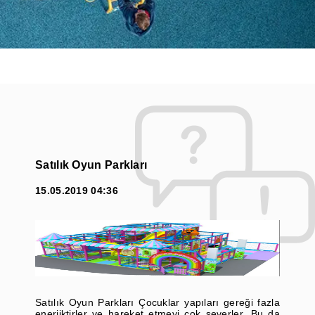
Satılık Oyun Parkları
15.05.2019 04:36
Satılık Oyun Parkları Çocuklar yapıları gereği fazla
enerjiktirler ve hareket etmeyi çok severler. Bu da