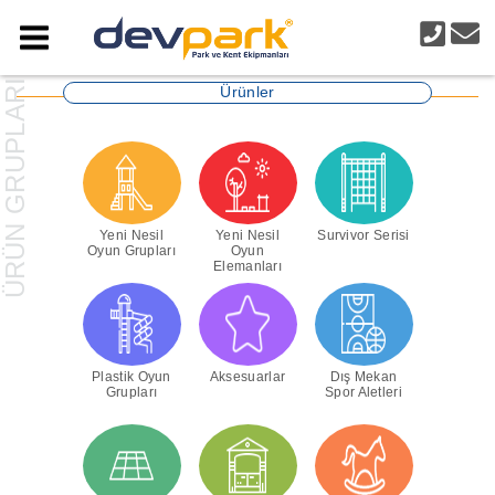
Ürünler
Yeni Nesil
Yeni Nesil
Survivor Serisi
Oyun Grupları
Oyun
Elemanları
Plastik Oyun
Aksesuarlar
Dış Mekan
Grupları
Spor Aletleri