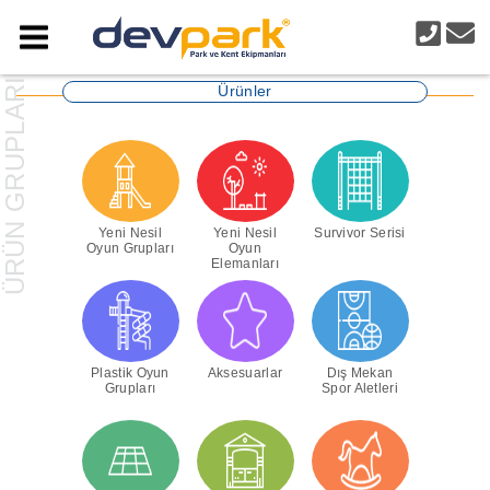
Ürünler
Yeni Nesil
Yeni Nesil
Survivor Serisi
Oyun Grupları
Oyun
Elemanları
Plastik Oyun
Aksesuarlar
Dış Mekan
Grupları
Spor Aletleri