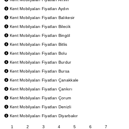
Kent Mobilyaları Fiyatları Aydın
Kent Mobilyaları Fiyatları Balıkesir
Kent Mobilyaları Fiyatları Bilecik
Kent Mobilyaları Fiyatları Bingöl
Kent Mobilyaları Fiyatları Bitlis
Kent Mobilyaları Fiyatları Bolu
Kent Mobilyaları Fiyatları Burdur
Kent Mobilyaları Fiyatları Bursa
Kent Mobilyaları Fiyatları Çanakkale
Kent Mobilyaları Fiyatları Çankırı
Kent Mobilyaları Fiyatları Çorum
Kent Mobilyaları Fiyatları Denizli
Kent Mobilyaları Fiyatları Diyarbakır
1
2
3
4
5
6
7