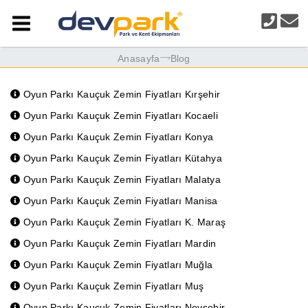
Anasayfa
Blog
Oyun Parkı Kauçuk Zemin Fiyatları Kırşehir
Oyun Parkı Kauçuk Zemin Fiyatları Kocaeli
Oyun Parkı Kauçuk Zemin Fiyatları Konya
Oyun Parkı Kauçuk Zemin Fiyatları Kütahya
Oyun Parkı Kauçuk Zemin Fiyatları Malatya
Oyun Parkı Kauçuk Zemin Fiyatları Manisa
Oyun Parkı Kauçuk Zemin Fiyatları K. Maraş
Oyun Parkı Kauçuk Zemin Fiyatları Mardin
Oyun Parkı Kauçuk Zemin Fiyatları Muğla
Oyun Parkı Kauçuk Zemin Fiyatları Muş
Oyun Parkı Kauçuk Zemin Fiyatları Nevşehir