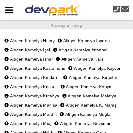
Anasayfa
Blog
Altıgen Kamelya Hatay
Altıgen Kamelya Isparta
Altıgen Kamelya İçel
Altıgen Kamelya İstanbul
Altıgen Kamelya İzmir
Altıgen Kamelya Kars
Altıgen Kamelya Kastamonu
Altıgen Kamelya Kayseri
Altıgen Kamelya Kırklareli
Altıgen Kamelya Kırşehir
Altıgen Kamelya Kocaeli
Altıgen Kamelya Konya
Altıgen Kamelya Kütahya
Altıgen Kamelya Malatya
Altıgen Kamelya Manisa
Altıgen Kamelya K. Maraş
Altıgen Kamelya Mardin
Altıgen Kamelya Muğla
Altıgen Kamelya Muş
Altıgen Kamelya Nevşehir
Altıgen Kamelya Niğde
Altıgen Kamelya Ordu