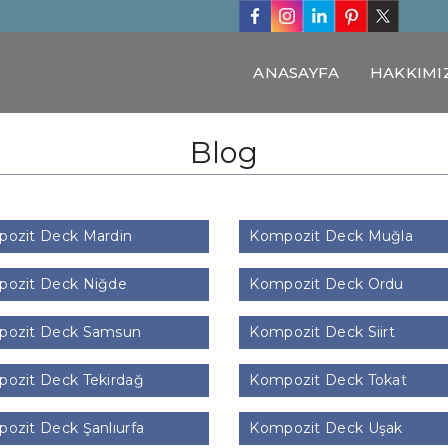
ANASAYFA
HAKKIMI
Blog
ozit Deck Mardin
Kompozit Deck Muğla
ozit Deck Niğde
Kompozit Deck Ordu
ozit Deck Samsun
Kompozit Deck Siirt
ozit Deck Tekirdağ
Kompozit Deck Tokat
ozit Deck Şanlıurfa
Kompozit Deck Uşak