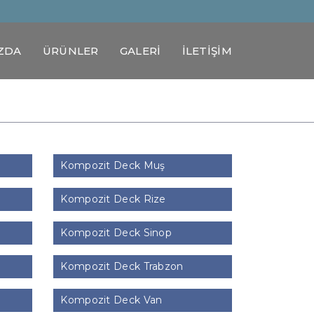
ZDA
ÜRÜNLER
GALERİ
İLETİŞİM
Kompozit Deck Muş
Kompozit Deck Rize
Kompozit Deck Sinop
Kompozit Deck Trabzon
Kompozit Deck Van