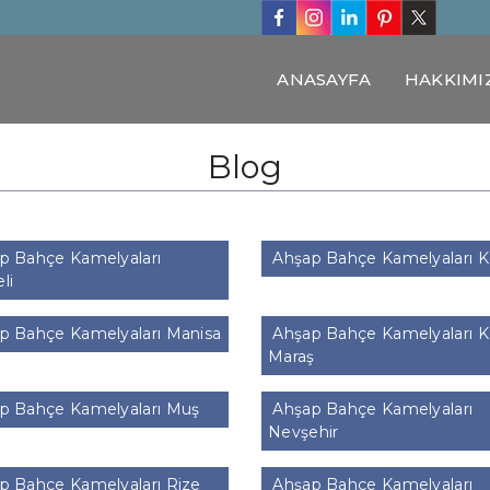
ANASAYFA
HAKKIMI
Blog
p Bahçe Kamelyaları
Ahşap Bahçe Kamelyaları 
li
p Bahçe Kamelyaları Manisa
Ahşap Bahçe Kamelyaları K
Maraş
p Bahçe Kamelyaları Muş
Ahşap Bahçe Kamelyaları
Nevşehir
 Bahçe Kamelyaları Rize
Ahşap Bahçe Kamelyaları