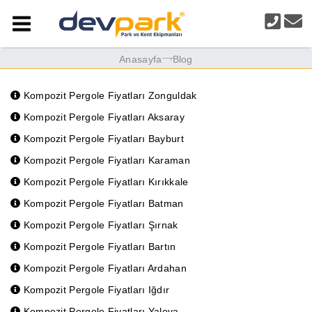
Anasayfa
Blog
Kompozit Pergole Fiyatları Zonguldak
Kompozit Pergole Fiyatları Aksaray
Kompozit Pergole Fiyatları Bayburt
Kompozit Pergole Fiyatları Karaman
Kompozit Pergole Fiyatları Kırıkkale
Kompozit Pergole Fiyatları Batman
Kompozit Pergole Fiyatları Şırnak
Kompozit Pergole Fiyatları Bartın
Kompozit Pergole Fiyatları Ardahan
Kompozit Pergole Fiyatları Iğdır
Kompozit Pergole Fiyatları Yalova