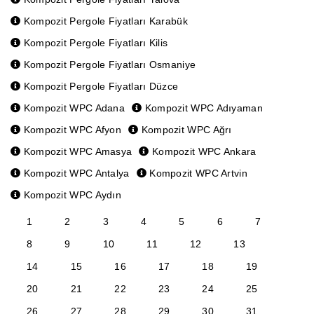
Kompozit Pergole Fiyatları Karabük
Kompozit Pergole Fiyatları Kilis
Kompozit Pergole Fiyatları Osmaniye
Kompozit Pergole Fiyatları Düzce
Kompozit WPC Adana
Kompozit WPC Adıyaman
Kompozit WPC Afyon
Kompozit WPC Ağrı
Kompozit WPC Amasya
Kompozit WPC Ankara
Kompozit WPC Antalya
Kompozit WPC Artvin
Kompozit WPC Aydın
1
2
3
4
5
6
7
8
9
10
11
12
13
14
15
16
17
18
19
20
21
22
23
24
25
26
27
28
29
30
31