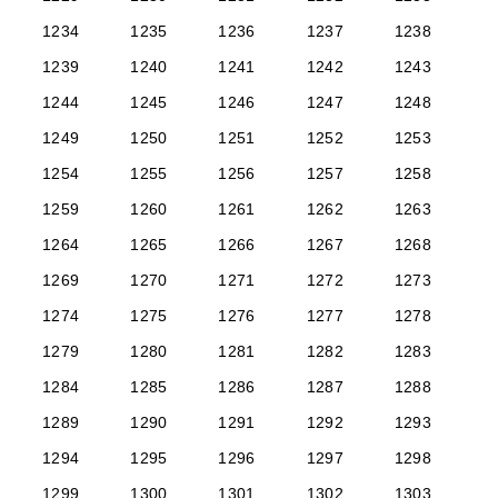
1234
1235
1236
1237
1238
1239
1240
1241
1242
1243
1244
1245
1246
1247
1248
1249
1250
1251
1252
1253
1254
1255
1256
1257
1258
1259
1260
1261
1262
1263
1264
1265
1266
1267
1268
1269
1270
1271
1272
1273
1274
1275
1276
1277
1278
1279
1280
1281
1282
1283
1284
1285
1286
1287
1288
1289
1290
1291
1292
1293
1294
1295
1296
1297
1298
1299
1300
1301
1302
1303