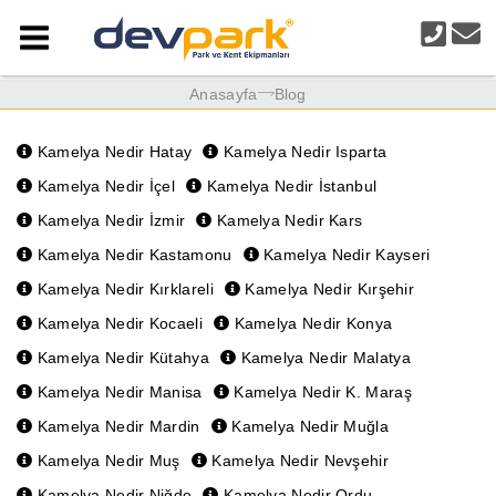
Anasayfa
Blog
Kamelya Nedir Hatay
Kamelya Nedir Isparta
Kamelya Nedir İçel
Kamelya Nedir İstanbul
Kamelya Nedir İzmir
Kamelya Nedir Kars
Kamelya Nedir Kastamonu
Kamelya Nedir Kayseri
Kamelya Nedir Kırklareli
Kamelya Nedir Kırşehir
Kamelya Nedir Kocaeli
Kamelya Nedir Konya
Kamelya Nedir Kütahya
Kamelya Nedir Malatya
Kamelya Nedir Manisa
Kamelya Nedir K. Maraş
Kamelya Nedir Mardin
Kamelya Nedir Muğla
Kamelya Nedir Muş
Kamelya Nedir Nevşehir
Kamelya Nedir Niğde
Kamelya Nedir Ordu