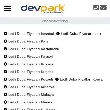
Anasayfa
Blog
Ledli Duba Fiyatları İstanbul
Ledli Duba Fiyatları İzmir
Ledli Duba Fiyatları Kars
Ledli Duba Fiyatları Kastamonu
Ledli Duba Fiyatları Kayseri
Ledli Duba Fiyatları Kırklareli
Ledli Duba Fiyatları Kırşehir
Ledli Duba Fiyatları Kocaeli
Ledli Duba Fiyatları Konya
Ledli Duba Fiyatları Kütahya
Ledli Duba Fiyatları Malatya
Ledli Duba Fiyatları Manisa
Ledli Duba Fiyatları K. Maraş