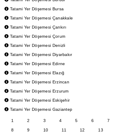
Tatami Yer Döşemesi Bursa
Tatami Yer Döşemesi Çanakkale
Tatami Yer Döşemesi Çankırı
Tatami Yer Döşemesi Çorum
Tatami Yer Döşemesi Denizli
Tatami Yer Döşemesi Diyarbakır
Tatami Yer Döşemesi Edirne
Tatami Yer Döşemesi Elazığ
Tatami Yer Döşemesi Erzincan
Tatami Yer Döşemesi Erzurum
Tatami Yer Döşemesi Eskişehir
Tatami Yer Döşemesi Gaziantep
1
2
3
4
5
6
7
8
9
10
11
12
13