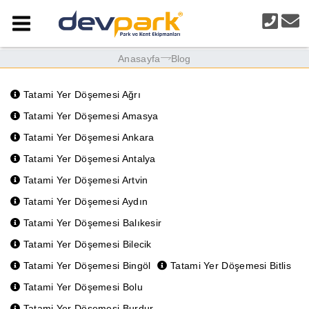
Anasayfa
Blog
Tatami Yer Döşemesi Ağrı
Tatami Yer Döşemesi Amasya
Tatami Yer Döşemesi Ankara
Tatami Yer Döşemesi Antalya
Tatami Yer Döşemesi Artvin
Tatami Yer Döşemesi Aydın
Tatami Yer Döşemesi Balıkesir
Tatami Yer Döşemesi Bilecik
Tatami Yer Döşemesi Bingöl
Tatami Yer Döşemesi Bitlis
Tatami Yer Döşemesi Bolu
Tatami Yer Döşemesi Burdur