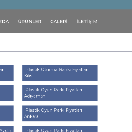
ZDA
ÜRÜNLER
GALERİ
İLETİŞİM
arı
Plastik Oturma Bankı Fiyatları
Kilis
Plastik Oyun Parkı Fiyatları
Adıyaman
Plastik Oyun Parkı Fiyatları
Ankara
 Aydın
Plastik Oyun Parkı Fiyatları