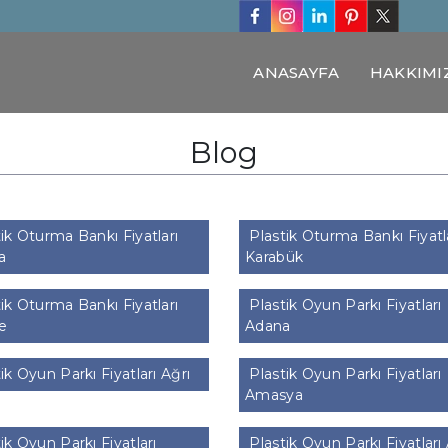
ANASAYFA
HAKKIMI
Blog
ik Oturma Bankı Fiyatları
Plastik Oturma Bankı Fiyatl
a
Karabük
ik Oturma Bankı Fiyatları
Plastik Oyun Parkı Fiyatları
e
Adana
ik Oyun Parkı Fiyatları Ağrı
Plastik Oyun Parkı Fiyatları
Amasya
ik Oyun Parkı Fiyatları
Plastik Oyun Parkı Fiyatları