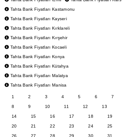
Tahta Bank Fiyatları Kastamonu
Tahta Bank Fiyatları Kayseri
Tahta Bank Fiyatları Kırklareli
Tahta Bank Fiyatları Kırşehir
Tahta Bank Fiyatları Kocaeli
Tahta Bank Fiyatları Konya
Tahta Bank Fiyatları Kütahya
Tahta Bank Fiyatları Malatya
Tahta Bank Fiyatları Manisa
1
2
3
4
5
6
7
8
9
10
11
12
13
14
15
16
17
18
19
20
21
22
23
24
25
26
27
28
29
30
31