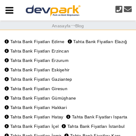
Anasayfa
Blog
Tahta Bank Fiyatları Edirne
Tahta Bank Fiyatları Elazığ
Tahta Bank Fiyatları Erzincan
Tahta Bank Fiyatları Erzurum
Tahta Bank Fiyatları Eskişehir
Tahta Bank Fiyatları Gaziantep
Tahta Bank Fiyatları Giresun
Tahta Bank Fiyatları Gümüşhane
Tahta Bank Fiyatları Hakkari
Tahta Bank Fiyatları Hatay
Tahta Bank Fiyatları Isparta
Tahta Bank Fiyatları İçel
Tahta Bank Fiyatları İstanbul
Tahta Bank Fiyatları İzmir
Tahta Bank Fiyatları Kars