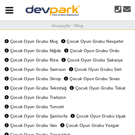
Anasayfa
Blog
Çocuk Oyun Grubu Muş
Çocuk Oyun Grubu Nevşehir
Çocuk Oyun Grubu Niğde
Çocuk Oyun Grubu Ordu
Çocuk Oyun Grubu Rize
Çocuk Oyun Grubu Sakarya
Çocuk Oyun Grubu Samsun
Çocuk Oyun Grubu Siirt
Çocuk Oyun Grubu Sinop
Çocuk Oyun Grubu Sivas
Çocuk Oyun Grubu Tekirdağ
Çocuk Oyun Grubu Tokat
Çocuk Oyun Grubu Trabzon
Çocuk Oyun Grubu Tunceli
Çocuk Oyun Grubu Şanlıurfa
Çocuk Oyun Grubu Uşak
Çocuk Oyun Grubu Van
Çocuk Oyun Grubu Yozgat
Çocuk Oyun Grubu Zonguldak