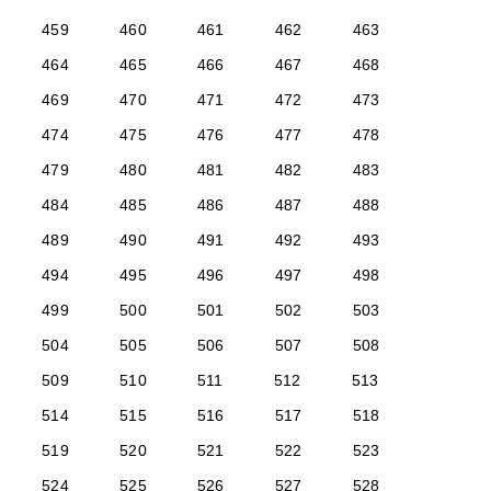
459
460
461
462
463
464
465
466
467
468
469
470
471
472
473
474
475
476
477
478
479
480
481
482
483
484
485
486
487
488
489
490
491
492
493
494
495
496
497
498
499
500
501
502
503
504
505
506
507
508
509
510
511
512
513
514
515
516
517
518
519
520
521
522
523
524
525
526
527
528