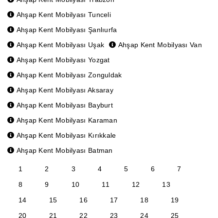
Ahşap Kent Mobilyası Tunceli
Ahşap Kent Mobilyası Şanlıurfa
Ahşap Kent Mobilyası Uşak
Ahşap Kent Mobilyası Van
Ahşap Kent Mobilyası Yozgat
Ahşap Kent Mobilyası Zonguldak
Ahşap Kent Mobilyası Aksaray
Ahşap Kent Mobilyası Bayburt
Ahşap Kent Mobilyası Karaman
Ahşap Kent Mobilyası Kırıkkale
Ahşap Kent Mobilyası Batman
1
2
3
4
5
6
7
8
9
10
11
12
13
14
15
16
17
18
19
20
21
22
23
24
25