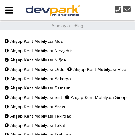
Anasayfa
Blog
Ahşap Kent Mobilyası Muş
Ahşap Kent Mobilyası Nevşehir
Ahşap Kent Mobilyası Niğde
Ahşap Kent Mobilyası Ordu
Ahşap Kent Mobilyası Rize
Ahşap Kent Mobilyası Sakarya
Ahşap Kent Mobilyası Samsun
Ahşap Kent Mobilyası Siirt
Ahşap Kent Mobilyası Sinop
Ahşap Kent Mobilyası Sivas
Ahşap Kent Mobilyası Tekirdağ
Ahşap Kent Mobilyası Tokat
Ahşap Kent Mobilyası Trabzon