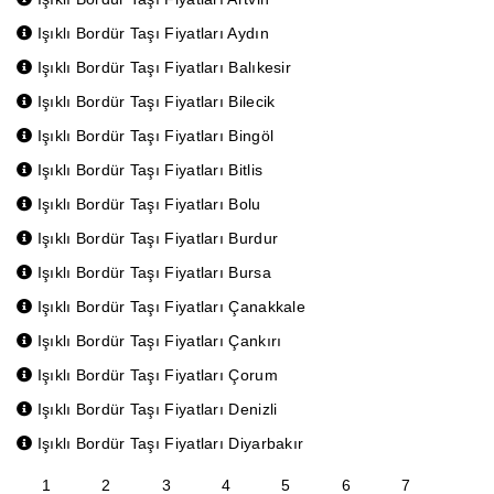
Işıklı Bordür Taşı Fiyatları Aydın
Işıklı Bordür Taşı Fiyatları Balıkesir
Işıklı Bordür Taşı Fiyatları Bilecik
Işıklı Bordür Taşı Fiyatları Bingöl
Işıklı Bordür Taşı Fiyatları Bitlis
Işıklı Bordür Taşı Fiyatları Bolu
Işıklı Bordür Taşı Fiyatları Burdur
Işıklı Bordür Taşı Fiyatları Bursa
Işıklı Bordür Taşı Fiyatları Çanakkale
Işıklı Bordür Taşı Fiyatları Çankırı
Işıklı Bordür Taşı Fiyatları Çorum
Işıklı Bordür Taşı Fiyatları Denizli
Işıklı Bordür Taşı Fiyatları Diyarbakır
1
2
3
4
5
6
7