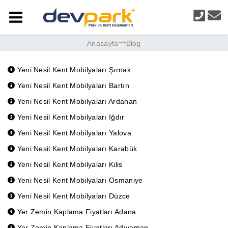
Anasayfa
Blog
Yeni Nesil Kent Mobilyaları Şırnak
Yeni Nesil Kent Mobilyaları Bartın
Yeni Nesil Kent Mobilyaları Ardahan
Yeni Nesil Kent Mobilyaları Iğdır
Yeni Nesil Kent Mobilyaları Yalova
Yeni Nesil Kent Mobilyaları Karabük
Yeni Nesil Kent Mobilyaları Kilis
Yeni Nesil Kent Mobilyaları Osmaniye
Yeni Nesil Kent Mobilyaları Düzce
Yer Zemin Kaplama Fiyatları Adana
Yer Zemin Kaplama Fiyatları Adıyaman