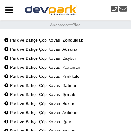
Anasayfa
Blog
Park ve Bahçe Çöp Kovası Zonguldak
Park ve Bahçe Çöp Kovası Aksaray
Park ve Bahçe Çöp Kovası Bayburt
Park ve Bahçe Çöp Kovası Karaman
Park ve Bahçe Çöp Kovası Kırıkkale
Park ve Bahçe Çöp Kovası Batman
Park ve Bahçe Çöp Kovası Şırnak
Park ve Bahçe Çöp Kovası Bartın
Park ve Bahçe Çöp Kovası Ardahan
Park ve Bahçe Çöp Kovası Iğdır
Park ve Bahçe Çöp Kovası Yalova