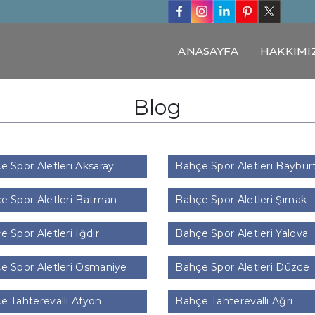
ANASAYFA
HAKKIMI
Blog
 Spor Aletleri Aksaray
Bahçe Spor Aletleri Baybur
 Spor Aletleri Batman
Bahçe Spor Aletleri Şırnak
 Spor Aletleri Iğdır
Bahçe Spor Aletleri Yalova
 Spor Aletleri Osmaniye
Bahçe Spor Aletleri Düzce
 Tahterevalli Afyon
Bahçe Tahterevalli Ağrı