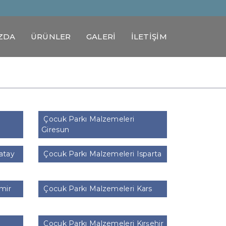
ZDA
ÜRÜNLER
GALERİ
İLETİŞİM
Çocuk Parkı Malzemeleri
Giresun
atay
Çocuk Parkı Malzemeleri Isparta
mir
Çocuk Parkı Malzemeleri Kars
Çocuk Parkı Malzemeleri Kırşehir