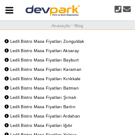
Anasayfa
Blog
Ledli Bistro Masa Fiyatları Zonguldak
Ledli Bistro Masa Fiyatları Aksaray
Ledli Bistro Masa Fiyatları Bayburt
Ledli Bistro Masa Fiyatları Karaman
Ledli Bistro Masa Fiyatları Kırıkkale
Ledli Bistro Masa Fiyatları Batman
Ledli Bistro Masa Fiyatları Şırnak
Ledli Bistro Masa Fiyatları Bartın
Ledli Bistro Masa Fiyatları Ardahan
Ledli Bistro Masa Fiyatları Iğdır
Ledli Bistro Masa Fiyatları Yalova