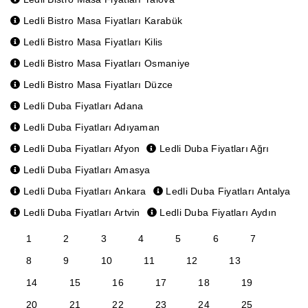
Ledli Bistro Masa Fiyatları Karabük
Ledli Bistro Masa Fiyatları Kilis
Ledli Bistro Masa Fiyatları Osmaniye
Ledli Bistro Masa Fiyatları Düzce
Ledli Duba Fiyatları Adana
Ledli Duba Fiyatları Adıyaman
Ledli Duba Fiyatları Afyon
Ledli Duba Fiyatları Ağrı
Ledli Duba Fiyatları Amasya
Ledli Duba Fiyatları Ankara
Ledli Duba Fiyatları Antalya
Ledli Duba Fiyatları Artvin
Ledli Duba Fiyatları Aydın
1
2
3
4
5
6
7
8
9
10
11
12
13
14
15
16
17
18
19
20
21
22
23
24
25