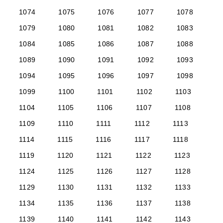
1074
1075
1076
1077
1078
1079
1080
1081
1082
1083
1084
1085
1086
1087
1088
1089
1090
1091
1092
1093
1094
1095
1096
1097
1098
1099
1100
1101
1102
1103
1104
1105
1106
1107
1108
1109
1110
1111
1112
1113
1114
1115
1116
1117
1118
1119
1120
1121
1122
1123
1124
1125
1126
1127
1128
1129
1130
1131
1132
1133
1134
1135
1136
1137
1138
1139
1140
1141
1142
1143